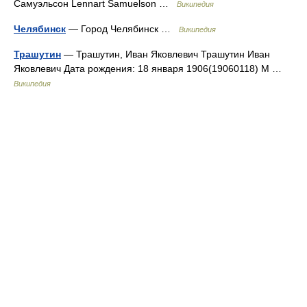
Самуэльсон Lennart Samuelson …
Википедия
Челябинск
— Город Челябинск …
Википедия
Трашутин
— Трашутин, Иван Яковлевич Трашутин Иван
Яковлевич Дата рождения: 18 января 1906(19060118) М …
Википедия