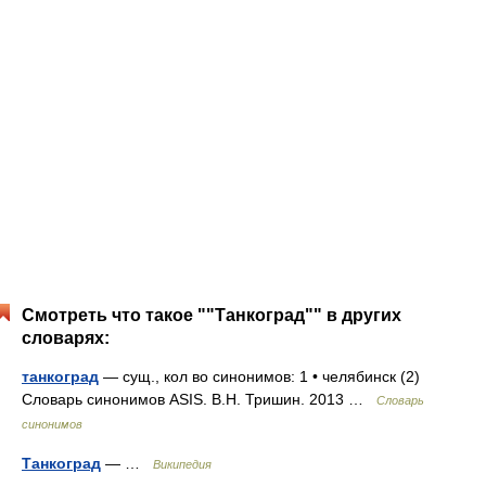
Смотреть что такое ""Танкоград"" в других
словарях:
танкоград
— сущ., кол во синонимов: 1 • челябинск (2)
Словарь синонимов ASIS. В.Н. Тришин. 2013 …
Словарь
синонимов
Танкоград
— …
Википедия