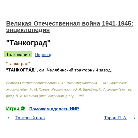
Великая Отечественная война 1941-1945:
энциклопедия
"Танкоград"
Толкование
Перевод
"Танкоград"
"ТАНКОГРÁД"
, см. Челябинский тракторный завод.
Великая Отечественная война 1941-1945: энциклопедия. — М.: Советская
энциклопедия
.
М. М. Козлов. Редколлегия: Ю. Я. Барабаш, П. А. Жилин (зам. гл.
ред.), В. И. Канатов (отв. секретарь) и др.
.
1985
.
Игры ⚽
Поможем сделать НИР
Танковый полк
Таран П. А.