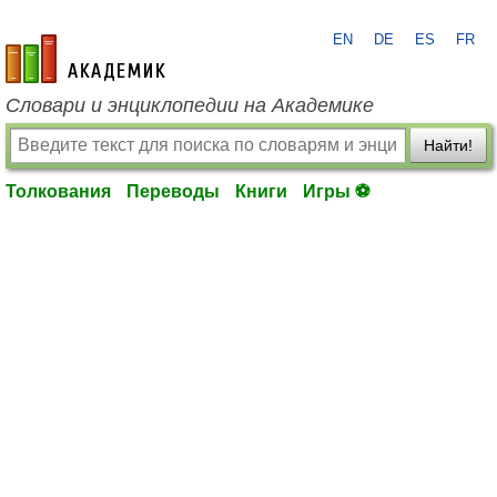
EN
DE
ES
FR
academic.ru
Словари и энциклопедии на Академике
Найти!
Толкования
Переводы
Книги
Игры ⚽