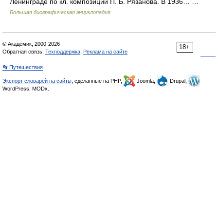
Ленинграде по кл. композиции П. Б. Рязанова. В 1936… …
Большая биографическая энциклопедия
© Академик, 2000-2026
18+
Обратная связь:
Техподдержка
,
Реклама на сайте
👣 Путешествия
Экспорт словарей на сайты
, сделанные на PHP,
Joomla,
Drupal,
WordPress, MODx.