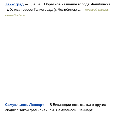
Танкоград
— , а, м. Образное название города Челябинска.
◘ Улица героев Танкограда (г. Челябинск) …
Толковый словарь
языка Совдепии
Самуэльсон, Леннарт
— В Википедии есть статьи о других
людях с такой фамилией, см. Самуэльсон. Леннарт